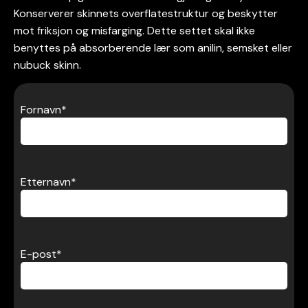
Konserverer skinnets overflatestruktur og beskytter
mot friksjon og misfarging. Dette settet skal ikke
benyttes på absorberende lær som anilin, semsket eller
nubuck skinn.
Fornavn
*
Etternavn
*
E-post
*