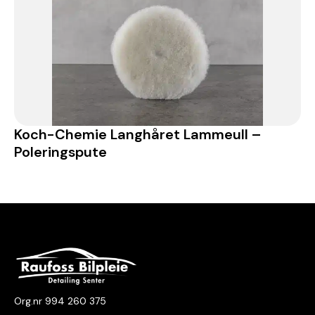
Koch-Chemie Langhåret Lammeull –
Poleringspute
Org.nr 994 260 375