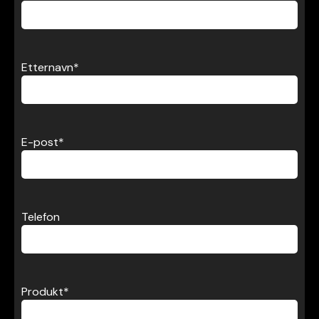
Etternavn
*
E-post
*
Telefon
Produkt
*