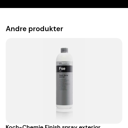
Andre produkter
Koch-Chemie Finish spray exterior