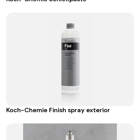
Koch-Chemie Finish spray exterior