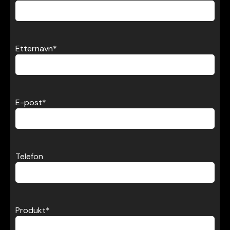
Etternavn
*
E-post
*
Telefon
Produkt
*