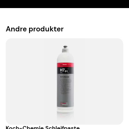
Andre produkter
Koch-Chemie Schleifpaste