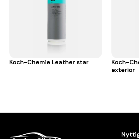
Koch-Chemie Leather star
Koch-Che
exterior
Nyttig