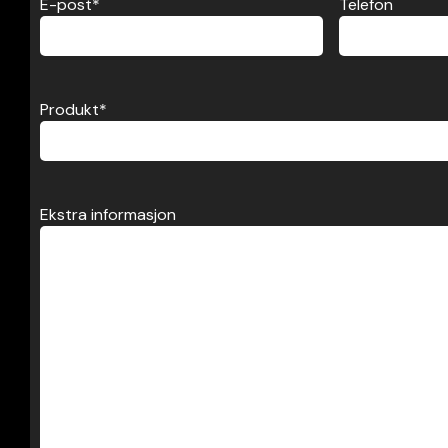
E-post
*
Telefon
Produkt
*
Ekstra informasjon