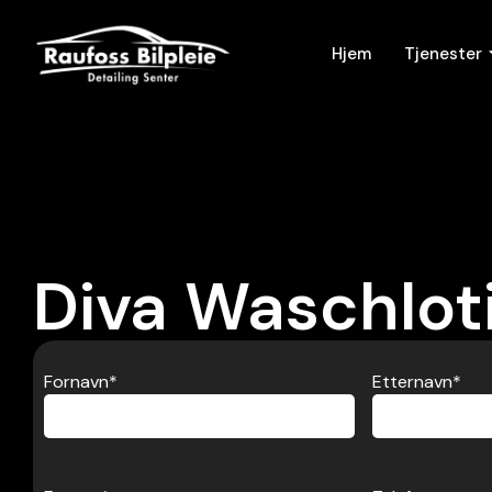
Hjem
Tjenester
Diva Waschlot
Fornavn
*
Etternavn
*