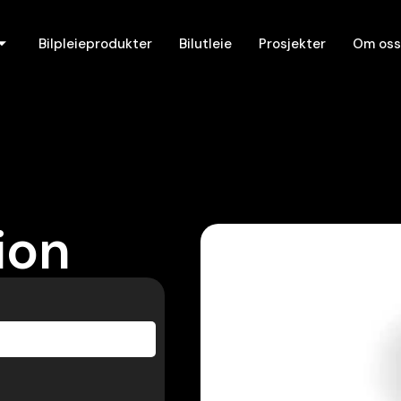
Bilpleieprodukter
Bilutleie
Prosjekter
Om oss
ion