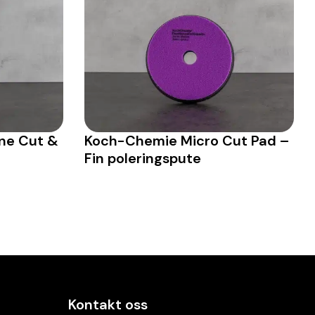
ne Cut &
Koch-Chemie Micro Cut Pad –
Fin poleringspute
Kontakt oss